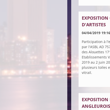
EXPOSITION 
D'ARTISTES
04/04/2019 19:1
Participation à l
par l'ASBL AD 75
des Alouettes 17
Etablissements V
2019 au 2 juin 20
plusieurs toiles 
vitrail.
EXPOSITION 
ANGLEUROI