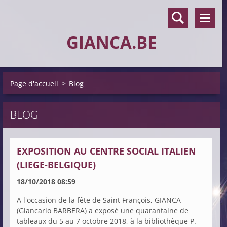
GIANCA.BE
Page d'accueil
>
Blog
BLOG
EXPOSITION AU CENTRE SOCIAL ITALIEN
(LIEGE-BELGIQUE)
18/10/2018 08:59
A l'occasion de la fête de Saint François, GIANCA
(Giancarlo BARBERA) a exposé une quarantaine de
tableaux du 5 au 7 octobre 2018, à la bibliothèque P.