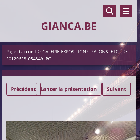
GIANCA.BE
Page d'accueil
>
GALERIE EXPOSITIONS, SALONS, ETC...
>
20120623_054349.JPG
Précédent
Lancer la présentation
Suivant